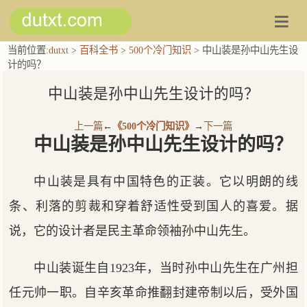
当前位置:
dutxt
>
百科全书
>
500个冷门知识
> 中山装是孙中山先生设
计的吗？
中山装是孙中山先生设计的吗？
上一篇
←
《500个冷门知识》
→
下一篇
中山装是孙中山先生设计的吗？
中山装是具有中国特色的正装。它以明朗的线
条、利落的剪裁和穿着舒适性受到国人的喜爱。据
说，它的设计者是民主革命领袖孙中山先生。
中山装诞生自1923年，当时孙中山先生在广州担
任元帅一职。自辛亥革命推翻封建帝制以后，受外国