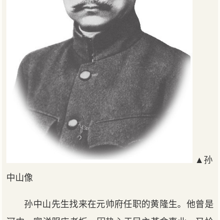
▲孙
中山像
孙中山先生找来在元帅府任职的黄隆生。他曾是