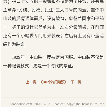
力；袖口上安放的三颗纽扣不仅是为了装饰，还有民
主革命“民族、民权、民生”三大口号的内涵；整个中
山装的后背通体而成，没有破缝，象征着国家和平统
一。裤子的设计以简单为主。左右分设暗袋，在前面
还有一个小暗袋专门用来装表；右后臀上设有带盖暗
袋作为装饰。
1929年，中山装一度被定为国服。中山装不仅是
一种服装款式，更是一个时代的象征。
上一篇
←
《500个冷门知识》
→
下一篇
www.dutxt.com 2020 © All content copyright belongs to the
dutxt