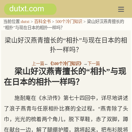
当前位置:
dutxt
>
百科全书
>
500个冷门知识
> 梁山好汉燕青擅长的
“相扑”与现在日本的相扑一样吗？
梁山好汉燕青擅长的“相扑”与现在日本的相
扑一样吗？
上一篇
←
《500个冷门知识》
→
下一篇
梁山好汉燕青擅长的“相扑”与现
在日本的相扑一样吗？
施耐庵在《水浒传》第七十四回中，详尽地讲述
了浪子燕青与任原相扑比赛的全过程。“燕青除了头
巾，光光的梳着两个角儿，脱下草鞋，赤了双脚，蹲
在献台一边，解了腿绷护膝，跳将起来，把布衫脱将