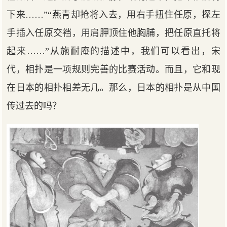
下来……”“燕青却抢将入去，用右手扭住任原，探左
手插入任原交裆，用肩胛顶住他胸脯，把任原直托将
起来……”从施耐庵的描述中，我们可以看出，宋
代，相扑是一项规则完善的比赛活动。而且，它和现
在日本的相扑相差无几。那么，日本的相扑是从中国
传过去的吗？