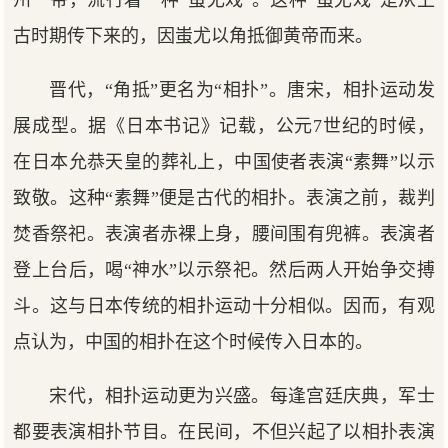
古时期传下来的，因蚩尤以角抵御黄帝而来。
晋代，“角抵”更名为“相扑”。唐宋，相扑运动发
展成型。据《日本书记》记载，公元7世纪的时候，
在日本允恭天皇的葬礼上，中国使者表演“素舞”以示
致敬。这种“素舞”便是古代的相扑。表演之前，裁判
焚香祭祀。表演者赤裸上身，腰间围有兜裤。表演者
登上台后，喝“神水”以示祭祀。然后两人开始争交搏
斗。这与日本传统的相扑运动十分相似。因而，有观
点认为，中国的相扑在这个时候传入日本的。
宋代，相扑运动更为兴盛。每逢宫廷庆典，军士
都要表演相扑节目。在民间，不但兴起了以相扑表演