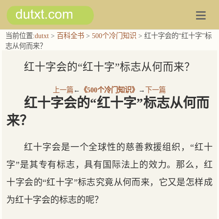
当前位置:
dutxt
>
百科全书
>
500个冷门知识
> 红十字会的“红十字”标
志从何而来？
红十字会的“红十字”标志从何而来？
上一篇
←
《500个冷门知识》
→
下一篇
红十字会的“红十字”标志从何而
来？
红十字会是一个全球性的慈善救援组织，“红十
字”是其专有标志，具有国际法上的效力。那么，红
十字会的“红十字”标志究竟从何而来，它又是怎样成
为红十字会的标志的呢？