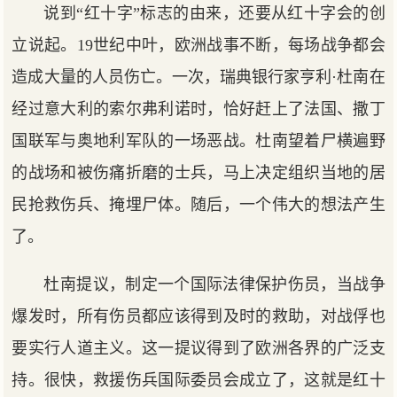
说到“红十字”标志的由来，还要从红十字会的创
立说起。19世纪中叶，欧洲战事不断，每场战争都会
造成大量的人员伤亡。一次，瑞典银行家亨利·杜南在
经过意大利的索尔弗利诺时，恰好赶上了法国、撒丁
国联军与奥地利军队的一场恶战。杜南望着尸横遍野
的战场和被伤痛折磨的士兵，马上决定组织当地的居
民抢救伤兵、掩埋尸体。随后，一个伟大的想法产生
了。
杜南提议，制定一个国际法律保护伤员，当战争
爆发时，所有伤员都应该得到及时的救助，对战俘也
要实行人道主义。这一提议得到了欧洲各界的广泛支
持。很快，救援伤兵国际委员会成立了，这就是红十