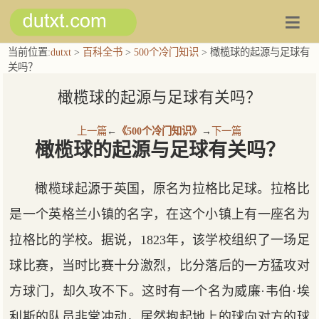
当前位置:
dutxt
>
百科全书
>
500个冷门知识
> 橄榄球的起源与足球有
关吗？
橄榄球的起源与足球有关吗？
上一篇
←
《500个冷门知识》
→
下一篇
橄榄球的起源与足球有关吗？
橄榄球起源于英国，原名为拉格比足球。拉格比
是一个英格兰小镇的名字，在这个小镇上有一座名为
拉格比的学校。据说，1823年，该学校组织了一场足
球比赛，当时比赛十分激烈，比分落后的一方猛攻对
方球门，却久攻不下。这时有一个名为威廉·韦伯·埃
利斯的队员非常冲动，居然抱起地上的球向对方的球