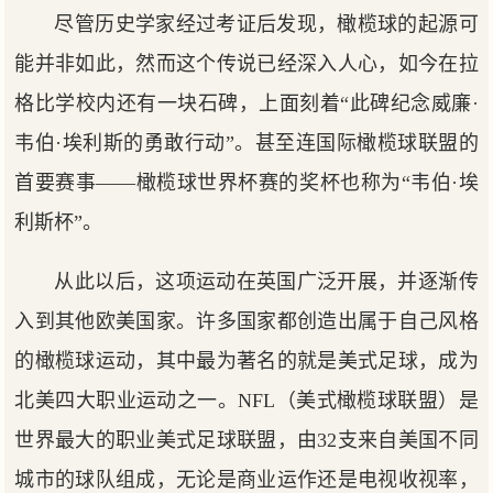
尽管历史学家经过考证后发现，橄榄球的起源可
能并非如此，然而这个传说已经深入人心，如今在拉
格比学校内还有一块石碑，上面刻着“此碑纪念威廉·
韦伯·埃利斯的勇敢行动”。甚至连国际橄榄球联盟的
首要赛事——橄榄球世界杯赛的奖杯也称为“韦伯·埃
利斯杯”。
从此以后，这项运动在英国广泛开展，并逐渐传
入到其他欧美国家。许多国家都创造出属于自己风格
的橄榄球运动，其中最为著名的就是美式足球，成为
北美四大职业运动之一。NFL（美式橄榄球联盟）是
世界最大的职业美式足球联盟，由32支来自美国不同
城市的球队组成，无论是商业运作还是电视收视率，