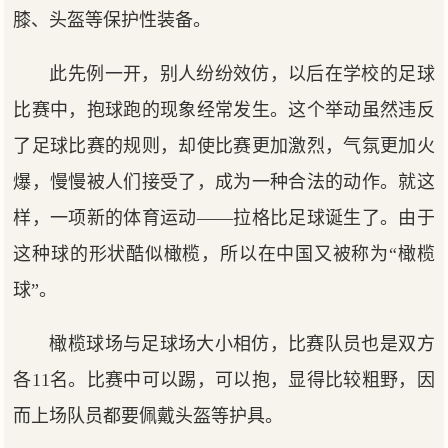
膝、头盔等保护性装备。
此先例一开，别人纷纷效仿，以后在学校的足球
比赛中，抱球跑的现象经常发生。这个举动虽然违反
了足球比赛的规则，却使比赛更加激烈，气氛更加火
爆，慢慢被人们接受了，成为一种合法的动作。就这
样，一项新的体育运动——拉格比足球诞生了。由于
这种球的形状酷似橄榄，所以在中国又被称为“橄榄
球”。
橄榄球场与足球场大小相仿，比赛队员也是双方
各11名。比赛中可以踢，可以抱，显得比较粗野，因
而上场队员都要佩戴头盔等护具。