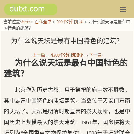
当前位置:
dutxt
>
百科全书
>
500个冷门知识
> 为什么说天坛是最有中
国特色的建筑？
为什么说天坛是最有中国特色的建筑？
上一篇
←
《500个冷门知识》
→
下一篇
为什么说天坛是最有中国特色的
建筑？
北京作为历史古都，用于祭祀的庙宇数不胜数。
其中最富中国特色的庙坛建筑，当数位于天安门东南
的天坛了。天坛是明清时期皇帝的祭天场所，也是中
国历史上规模最大的祭天建筑。1961年，国务院将天
坛列为“全国重点文物保护单位”。1998年天坛被联合