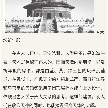
▲天
坛祈年殿
在古人心目中，天空浩渺，人类只不过是沧海一
粟，天才是神秘而伟大的。因而天坛内部墙壁，以及
祈年殿的房顶，都是由蓝、黄、绿三色的琉璃瓦铺
成，在视觉上，凸现天宇的神秘和尊严。而且祈年殿
和皇穹宇的房顶都采用了圆形层叠收缩向上的设计，
体现出古人关于天人关系的思考。这样的建筑，使人
们在敬仰天神的同时，也能接近探究天体的实质。