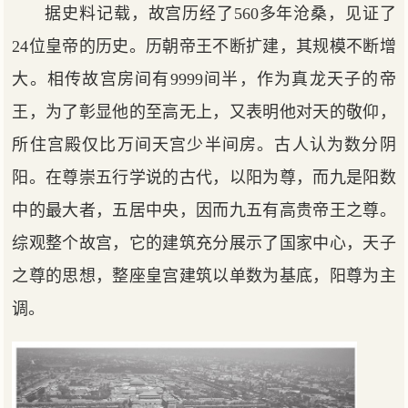
据史料记载，故宫历经了560多年沧桑，见证了
24位皇帝的历史。历朝帝王不断扩建，其规模不断增
大。相传故宫房间有9999间半，作为真龙天子的帝
王，为了彰显他的至高无上，又表明他对天的敬仰，
所住宫殿仅比万间天宫少半间房。古人认为数分阴
阳。在尊崇五行学说的古代，以阳为尊，而九是阳数
中的最大者，五居中央，因而九五有高贵帝王之尊。
综观整个故宫，它的建筑充分展示了国家中心，天子
之尊的思想，整座皇宫建筑以单数为基底，阳尊为主
调。