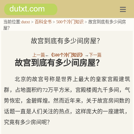
当前位置:
dutxt
>
百科全书
>
500个冷门知识
> 故宫到底有多少间房
屋？
故宫到底有多少间房屋？
上一篇
←
《500个冷门知识》
→
下一篇
故宫到底有多少间房屋？
北京的故宫号称是世界上最大的皇家宫殿建筑
群，占地面积约72万平方米，宫殿楼阁九千多间，气
势恢宏，金碧辉煌。然而近年来，关于故宫房间数的
话题一直是人们关注的热点，这样庞大的一座建筑，
究竟有多少房间呢？