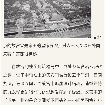
▲北
京的故宫曾是帝王的皇家庭院，对人民大众以及外国
来客而言都很神秘。
在故宫的整个建筑格局中，到处都蕴含着“九五”
之数。位于中轴线上的天安门城台设五个门洞，面阔
九间，进深五间。而故宫中那座设计精巧，造型独特
的九龙壁更是将“尊九”理念发挥到了极致。故宫中的
半间房，指的是文渊阁楼下西头的一小间面积格外小