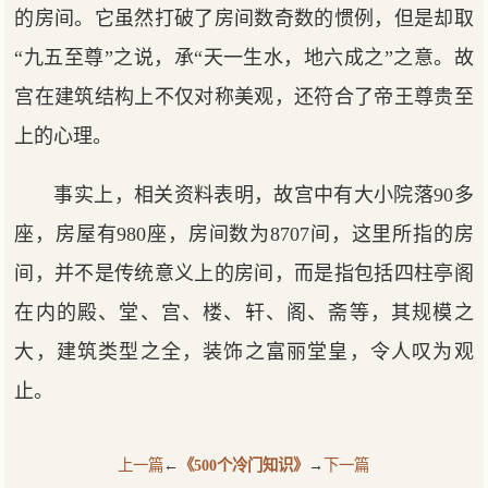
的房间。它虽然打破了房间数奇数的惯例，但是却取
“九五至尊”之说，承“天一生水，地六成之”之意。故
宫在建筑结构上不仅对称美观，还符合了帝王尊贵至
上的心理。
事实上，相关资料表明，故宫中有大小院落90多
座，房屋有980座，房间数为8707间，这里所指的房
间，并不是传统意义上的房间，而是指包括四柱亭阁
在内的殿、堂、宫、楼、轩、阁、斋等，其规模之
大，建筑类型之全，装饰之富丽堂皇，令人叹为观
止。
上一篇
←
《500个冷门知识》
→
下一篇