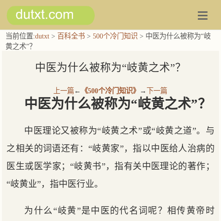
当前位置:
dutxt
>
百科全书
>
500个冷门知识
> 中医为什么被称为“岐
黄之术”？
中医为什么被称为“岐黄之术”？
上一篇
←
《500个冷门知识》
→
下一篇
中医为什么被称为“岐黄之术”？
中医理论又被称为“岐黄之术”或“岐黄之道”。与
之相关的词语还有：“岐黄家”，指以中医给人治病的
医生或医学家；“岐黄书”，指有关中医理论的著作；
“岐黄业”，指中医行业。
为什么“岐黄”是中医的代名词呢？相传黄帝时