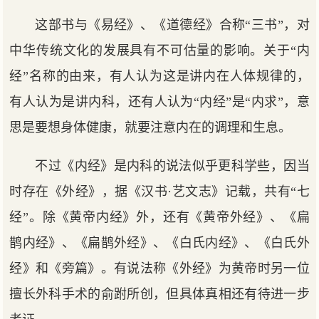
这部书与《易经》、《道德经》合称“三书”，对
中华传统文化的发展具有不可估量的影响。关于“内
经”名称的由来，有人认为这是讲内在人体规律的，
有人认为是讲内科，还有人认为“内经”是“内求”，意
思是要想身体健康，就要注意内在的调理和生息。
不过《内经》是内科的说法似乎更科学些，因当
时存在《外经》，据《汉书·艺文志》记载，共有“七
经”。除《黄帝内经》外，还有《黄帝外经》、《扁
鹊内经》、《扁鹊外经》、《白氏内经》、《白氏外
经》和《旁篇》。有说法称《外经》为黄帝时另一位
擅长外科手术的俞跗所创，但具体真相还有待进一步